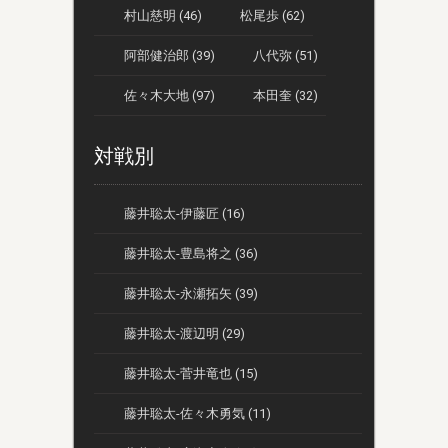
村山慈明 (46)
松尾歩 (62)
阿部健治郎 (39)
八代弥 (51)
佐々木大地 (97)
本田奎 (32)
対戦別
藤井聡太-伊藤匠 (16)
藤井聡太-豊島将之 (36)
藤井聡太-永瀬拓矢 (39)
藤井聡太-渡辺明 (29)
藤井聡太-菅井竜也 (15)
藤井聡太-佐々木勇気 (11)