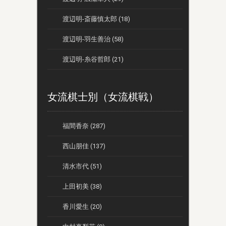
渡辺明-斎藤慎太郎 (18)
渡辺明-羽生善治 (58)
渡辺明-糸谷哲郎 (21)
女流棋士別（女流棋戦）
福間香奈 (287)
西山朋佳 (137)
清水市代 (51)
上田初美 (38)
香川愛生 (20)