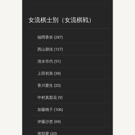
女流棋士別（女流棋戦）
福間香奈 (287)
西山朋佳 (137)
清水市代 (51)
上田初美 (38)
香川愛生 (20)
中村真梨花 (9)
加藤桃子 (106)
伊藤沙恵 (69)
渡部愛 (20)