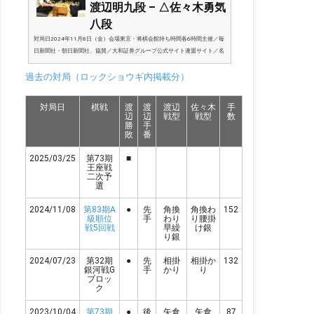
渡辺明九段 – △佐々木勇気
八段
対局日2024年11月8日（金）会場東京・将棋会館持ち時間各6時間主催／毎
日新聞社・朝日新聞社、協賛／大和証券グループ公式サイト連盟サイト／名
人戦・順位戦：日本将棋連盟名人戦速報（有料）／名人戦棋譜速報│将棋・
過去の対局（ロックショウギ内掲載分）
名人戦順位戦棋譜速報サイト応援掲示板（有料）／名人戦棋譜速報｜応援掲
示板棋譜（有料）／渡辺明－佐々勇 | 2024/11/08 第83期順位戦Ａ級５回戦
棋譜再生スマホやタブレットでも棋譜再生が可能！★評価値推移グラフ将棋
対局日
棋戦
渡
渡
渡辺
佐々木
手
ソフトは、2020年世界コンピュータ将棋オンライン大会で優勝した「水匠
辺
辺
戦型
戦型
数
2」の評価関数と探索を、「や...
勝
手
敗
番
2025/03/25
第73期
■
王座戦
二次予
選
2024/11/08
第83期A
●
先
角換
角換わ
152
級順位
手
わり
り腰掛
戦5回戦
早繰
け銀
り銀
2024/07/23
第32期
●
先
相掛
相掛か
132
銀河戦G
手
かり
り
ブロッ
ク
2023/10/04
第73期
●
後
矢倉
矢倉
87