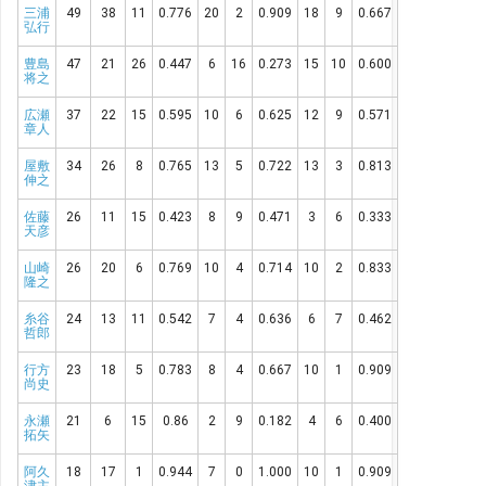
三浦
49
38
11
0.776
20
2
0.909
18
9
0.667
弘行
豊島
47
21
26
0.447
6
16
0.273
15
10
0.600
将之
広瀬
37
22
15
0.595
10
6
0.625
12
9
0.571
章人
屋敷
34
26
8
0.765
13
5
0.722
13
3
0.813
伸之
佐藤
26
11
15
0.423
8
9
0.471
3
6
0.333
天彦
山崎
26
20
6
0.769
10
4
0.714
10
2
0.833
隆之
糸谷
24
13
11
0.542
7
4
0.636
6
7
0.462
哲郎
行方
23
18
5
0.783
8
4
0.667
10
1
0.909
尚史
永瀬
21
6
15
0.86
2
9
0.182
4
6
0.400
拓矢
阿久
18
17
1
0.944
7
0
1.000
10
1
0.909