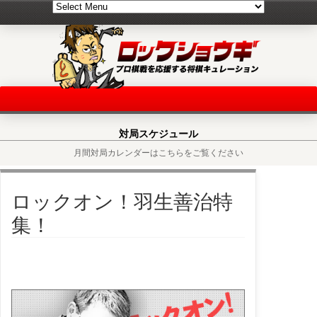
対局スケジュール
月間対局カレンダーはこちらをご覧ください
ロックオン！羽生善治特
集！