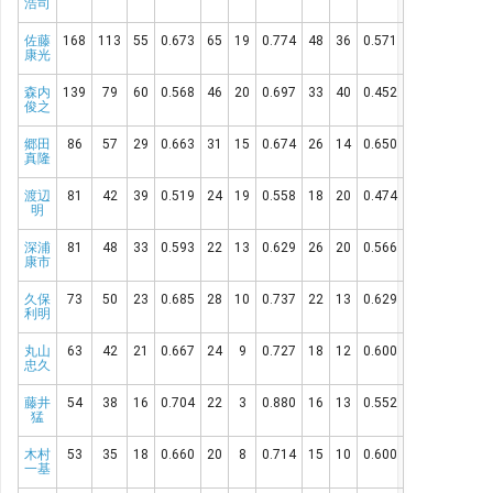
浩司
佐藤
168
113
55
0.673
65
19
0.774
48
36
0.571
康光
森内
139
79
60
0.568
46
20
0.697
33
40
0.452
俊之
郷田
86
57
29
0.663
31
15
0.674
26
14
0.650
真隆
渡辺
81
42
39
0.519
24
19
0.558
18
20
0.474
明
深浦
81
48
33
0.593
22
13
0.629
26
20
0.566
康市
久保
73
50
23
0.685
28
10
0.737
22
13
0.629
利明
丸山
63
42
21
0.667
24
9
0.727
18
12
0.600
忠久
藤井
54
38
16
0.704
22
3
0.880
16
13
0.552
猛
木村
53
35
18
0.660
20
8
0.714
15
10
0.600
一基