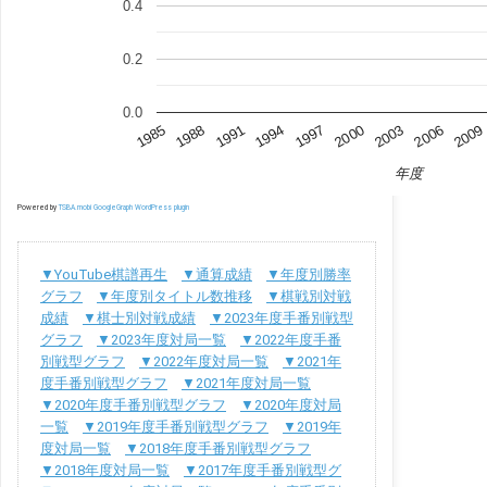
0.4
0.2
0.0
2006
1991
2000
2009
1985
1994
2003
1988
1997
年度
Powered by
TSBA.mobi GoogleGraph WordPress plugin
▼YouTube棋譜再生
▼通算成績
▼年度別勝率
グラフ
▼年度別タイトル数推移
▼棋戦別対戦
成績
▼棋士別対戦成績
▼2023年度手番別戦型
グラフ
▼2023年度対局一覧
▼2022年度手番
別戦型グラフ
▼2022年度対局一覧
▼2021年
度手番別戦型グラフ
▼2021年度対局一覧
▼2020年度手番別戦型グラフ
▼2020年度対局
一覧
▼2019年度手番別戦型グラフ
▼2019年
度対局一覧
▼2018年度手番別戦型グラフ
▼2018年度対局一覧
▼2017年度手番別戦型グ