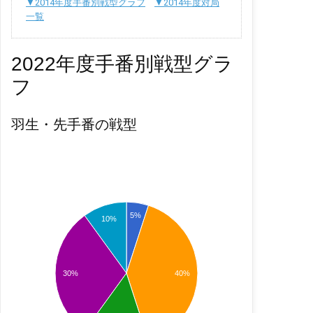
▼2014年度手番別戦型グラフ
▼2014年度対局
一覧
2022年度手番別戦型グラ
フ
羽生・先手番の戦型
5%
10%
30%
40%