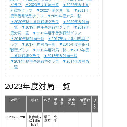
グラフ
▼2023年度対局一覧
▼2022年度手番
別戦型グラフ
▼2022年度対局一覧
▼2021年
度手番別戦型グラフ
▼2021年度対局一覧
▼2020年度手番別戦型グラフ
▼2020年度対局
一覧
▼2019年度手番別戦型グラフ
▼2019年
度対局一覧
▼2018年度手番別戦型グラフ
▼2018年度対局一覧
▼2017年度手番別戦型グ
ラフ
▼2017年度対局一覧
▼2016年度手番別
戦型グラフ
▼2016年度対局一覧
▼2015年度
手番別戦型グラフ
▼2015年度対局一覧
▼2014年度手番別戦型グラフ
▼2014年度対局
一覧
2023年度対局一覧
対局日
棋戦
相手
手
勝
羽生
相手戦
リ
番
敗
戦型
型
ン
ク
2023/09/28
順位戦B
増田
先
級1組6
康宏
手
回戦