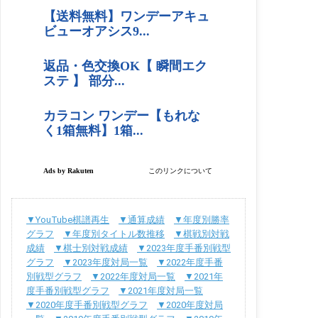
▼YouTube棋譜再生
▼通算成績
▼年度別勝率
グラフ
▼年度別タイトル数推移
▼棋戦別対戦
成績
▼棋士別対戦成績
▼2023年度手番別戦型
グラフ
▼2023年度対局一覧
▼2022年度手番
別戦型グラフ
▼2022年度対局一覧
▼2021年
度手番別戦型グラフ
▼2021年度対局一覧
▼2020年度手番別戦型グラフ
▼2020年度対局