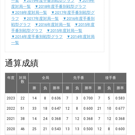
一覧
▼2019年度手番別戦型グラフ
▼2019年
度対局一覧
▼2018年度手番別戦型グラフ
▼2018年度対局一覧
▼2017年度手番別戦型グ
ラフ
▼2017年度対局一覧
▼2016年度手番別
戦型グラフ
▼2016年度対局一覧
▼2015年度
手番別戦型グラフ
▼2015年度対局一覧
▼2014年度手番別戦型グラフ
▼2014年度対局
一覧
通算成績
年度
対局
全局
先手番
後手番
数
勝
負
勝率
勝
負
勝率
勝
負
勝率
2023
22
14
8
0.636
7
3
0.700
7
5
0.583
2022
51
33
18
0.647
12
8
0.600
21
10
0.677
2021
38
14
24
0.368
7
12
0.368
7
12
0.368
2020
46
25
21
0.543
13
13
0.500
12
8
0.600