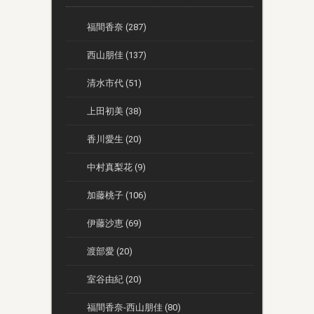
福間香奈 (287)
西山朋佳 (137)
清水市代 (51)
上田初美 (38)
香川愛生 (20)
中村真梨花 (9)
加藤桃子 (106)
伊藤沙恵 (69)
渡部愛 (20)
室谷由紀 (20)
福間香奈-西山朋佳 (80)