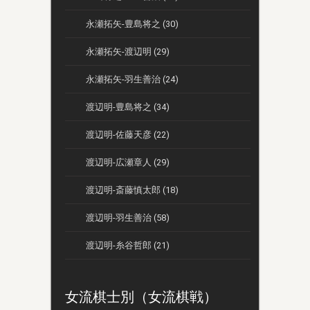
永瀬拓矢-豊島将之 (30)
永瀬拓矢-渡辺明 (29)
永瀬拓矢-羽生善治 (24)
渡辺明-豊島将之 (34)
渡辺明-佐藤天彦 (22)
渡辺明-広瀬章人 (29)
渡辺明-斎藤慎太郎 (18)
渡辺明-羽生善治 (58)
渡辺明-糸谷哲郎 (21)
女流棋士別（女流棋戦）