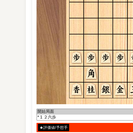
★評価値/予想手