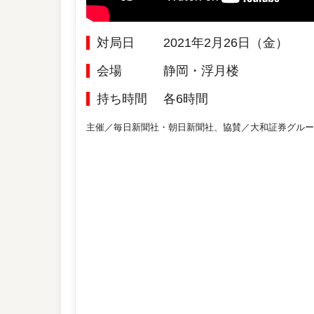
対局日
2021年2月26日（金）
会場
静岡・浮月楼
持ち時間
各6時間
主催／毎日新聞社・朝日新聞社、協賛／大和証券グルー