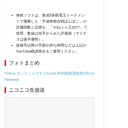
将棋ソフトは、第5回将棋電王トーナメン
トで優勝した「平成将棋合戦ぽんぽこ」の
評価関数と定跡を、「やねうら王2017」で
使用。数値は先手からみた評価値（マイナ
スは後手優勢）。
候補手以降の手順や持ち時間などは上記の
YouTube棋譜再生をご参照ください。
フォトまとめ
Follow ロックショウギ’s board 第90期棋聖戦第2局 on
Pinterest.
ニコニコ生放送