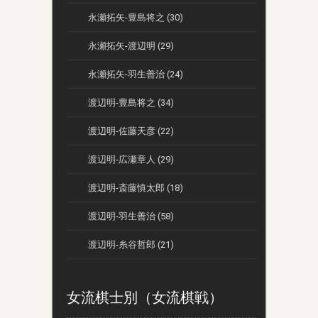
永瀬拓矢-豊島将之 (30)
永瀬拓矢-渡辺明 (29)
永瀬拓矢-羽生善治 (24)
渡辺明-豊島将之 (34)
渡辺明-佐藤天彦 (22)
渡辺明-広瀬章人 (29)
渡辺明-斎藤慎太郎 (18)
渡辺明-羽生善治 (58)
渡辺明-糸谷哲郎 (21)
女流棋士別（女流棋戦）