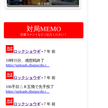
将之棋聖
対局MEMO
応援コメントなどご記入ください！