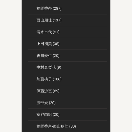
福間香奈 (287)
西山朋佳 (137)
清水市代 (51)
上田初美 (38)
香川愛生 (20)
中村真梨花 (9)
加藤桃子 (106)
伊藤沙恵 (69)
渡部愛 (20)
室谷由紀 (20)
福間香奈-西山朋佳 (80)