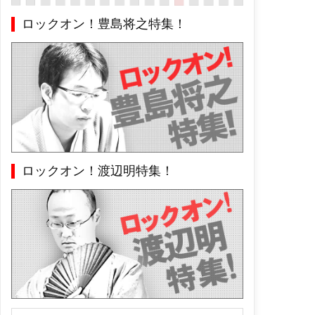
ロックオン！豊島将之特集！
ロックオン！渡辺明特集！