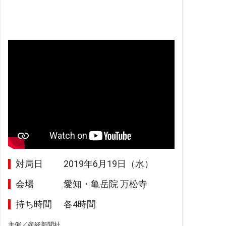
対局日
2019年6月19日（水）
会場
愛知・亀岳院 万松寺
持ち時間
各4時間
主催／産経新聞社