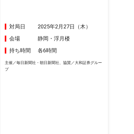
対局日
2025年2月27日（木）
会場
静岡・浮月楼
持ち時間
各6時間
主催／毎日新聞社・朝日新聞社、協賛／大和証券グルー
プ