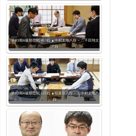
第83期A級順位戦 4回戦 ▲中村太地八段 – △千田翔太
八段
第82期A級順位戦 5回戦 ▲稲葉陽八段 – △中村太地八
段