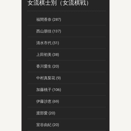
女流棋士別（女流棋戦）
福間香奈 (287)
西山朋佳 (137)
清水市代 (51)
上田初美 (38)
香川愛生 (20)
中村真梨花 (9)
加藤桃子 (106)
伊藤沙恵 (69)
渡部愛 (20)
室谷由紀 (20)