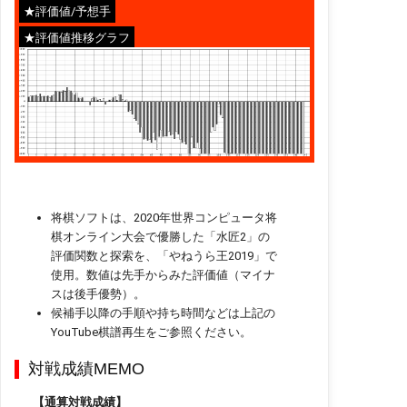
★評価値/予想手
★評価値推移グラフ
将棋ソフトは、2020年世界コンピュータ将
棋オンライン大会で優勝した「水匠2」の
評価関数と探索を、「やねうら王2019」で
使用。数値は先手からみた評価値（マイナ
スは後手優勢）。
候補手以降の手順や持ち時間などは上記の
YouTube棋譜再生をご参照ください。
対戦成績MEMO
【通算対戦成績】