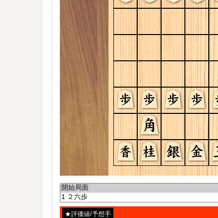
★評価値/予想手