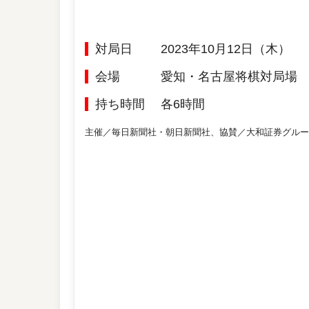
対局日
2023年10月12日（木）
会場
愛知・名古屋将棋対局場
持ち時間
各6時間
主催／毎日新聞社・朝日新聞社、協賛／大和証券グルー