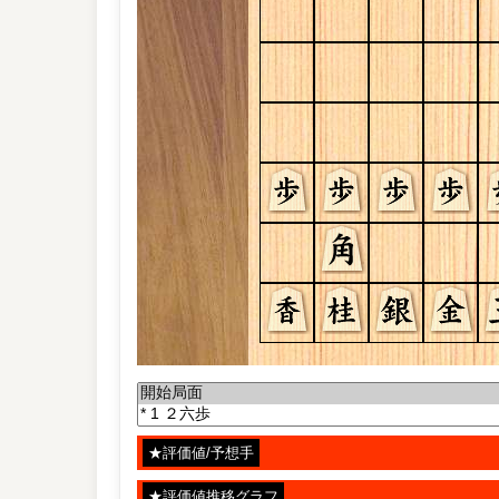
★評価値/予想手
★評価値推移グラフ