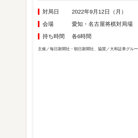
対局日
2022年9月12日（月）
会場
愛知・名古屋将棋対局場
持ち時間
各6時間
主催／毎日新聞社・朝日新聞社、協賛／大和証券グルー