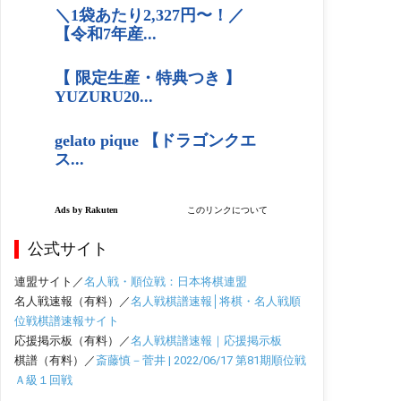
公式サイト
連盟サイト／
名人戦・順位戦：日本将棋連盟
名人戦速報（有料）／
名人戦棋譜速報│将棋・名人戦順
位戦棋譜速報サイト
応援掲示板（有料）／
名人戦棋譜速報｜応援掲示板
棋譜（有料）／
斎藤慎－菅井 | 2022/06/17 第81期順位戦
Ａ級１回戦