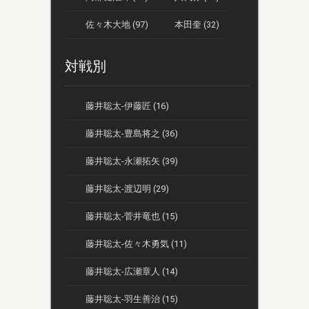
佐々木大地 (97)
本田奎 (32)
対戦別
藤井聡太-伊藤匠 (16)
藤井聡太-豊島将之 (36)
藤井聡太-永瀬拓矢 (39)
藤井聡太-渡辺明 (29)
藤井聡太-菅井竜也 (15)
藤井聡太-佐々木勇気 (11)
藤井聡太-広瀬章人 (14)
藤井聡太-羽生善治 (15)