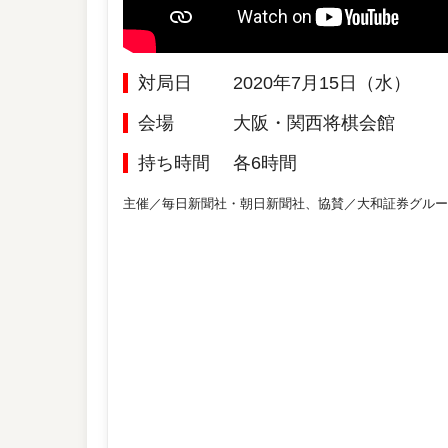
対局日
2020年7月15日（水）
会場
大阪・関西将棋会館
持ち時間
各6時間
主催／毎日新聞社・朝日新聞社、協賛／大和証券グルー