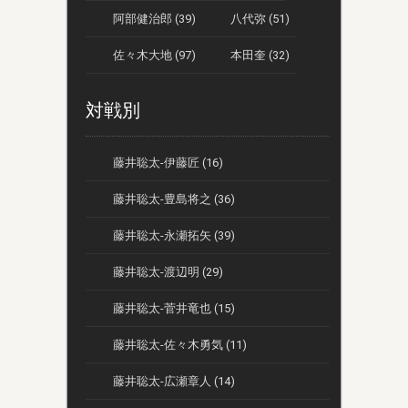
阿部健治郎 (39)
八代弥 (51)
佐々木大地 (97)
本田奎 (32)
対戦別
藤井聡太-伊藤匠 (16)
藤井聡太-豊島将之 (36)
藤井聡太-永瀬拓矢 (39)
藤井聡太-渡辺明 (29)
藤井聡太-菅井竜也 (15)
藤井聡太-佐々木勇気 (11)
藤井聡太-広瀬章人 (14)