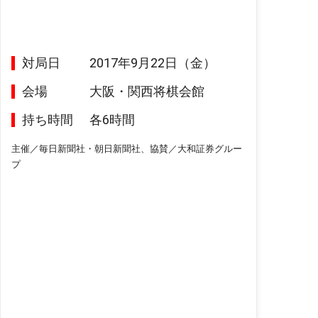
対局日
2017年9月22日（金）
会場
大阪・関西将棋会館
持ち時間
各6時間
主催／毎日新聞社・朝日新聞社、協賛／大和証券グルー
プ