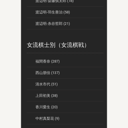
渡辺明-斎藤慎太郎 (18)
渡辺明-羽生善治 (58)
渡辺明-糸谷哲郎 (21)
女流棋士別（女流棋戦）
福間香奈 (287)
西山朋佳 (137)
清水市代 (51)
上田初美 (38)
香川愛生 (20)
中村真梨花 (9)