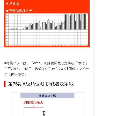
★評価値
★評価値推移グラフ
※将棋ソフトは、「elmo」の評価関数と定跡を「やねう
ら王2017」で使用。数値は先手からみた評価値（マイナ
スは後手優勢）
第76期A級順位戦 挑戦者決定戦