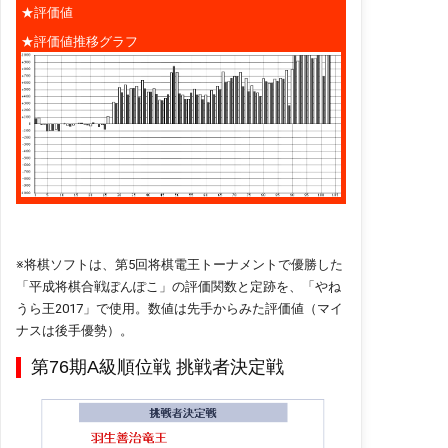
★評価値
★評価値推移グラフ
※将棋ソフトは、第5回将棋電王トーナメントで優勝した
「平成将棋合戦ぽんぽこ」の評価関数と定跡を、「やね
うら王2017」で使用。数値は先手からみた評価値（マイ
ナスは後手優勢）。
第76期A級順位戦 挑戦者決定戦