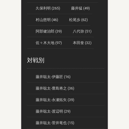
久保利明 (265)
藤井猛 (49)
村山慈明 (46)
松尾歩 (62)
阿部健治郎 (39)
八代弥 (51)
佐々木大地 (97)
本田奎 (32)
対戦別
藤井聡太-伊藤匠 (16)
藤井聡太-豊島将之 (36)
藤井聡太-永瀬拓矢 (39)
藤井聡太-渡辺明 (29)
藤井聡太-菅井竜也 (15)