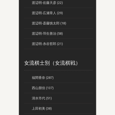
渡辺明-佐藤天彦 (22)
渡辺明-広瀬章人 (29)
渡辺明-斎藤慎太郎 (18)
渡辺明-羽生善治 (58)
渡辺明-糸谷哲郎 (21)
女流棋士別（女流棋戦）
福間香奈 (287)
西山朋佳 (137)
清水市代 (51)
上田初美 (38)