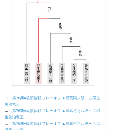
→
第76期A級順位戦 プレーオフ ▲稲葉陽八段 – △羽生
善治竜王
→
第76期A級順位戦 プレーオフ ▲豊島将之八段 – △羽
生善治竜王
→
第76期A級順位戦 プレーオフ ▲豊島将之八段 – △広
瀬章人八段