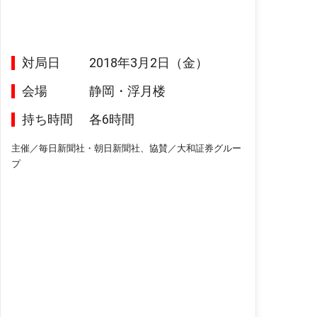
対局日
2018年3月2日（金）
会場
静岡・浮月楼
持ち時間
各6時間
主催／毎日新聞社・朝日新聞社、協賛／大和証券グルー
プ