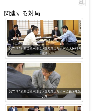
関連する対局
第76期A級順位戦 6回戦 ▲屋敷伸之九段 – △久保利明
王将
第72期A級順位戦 8回戦 ▲屋敷伸之九段 – △佐藤康光
九段