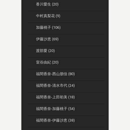
香川愛生 (20)
中村真梨花 (9)
加藤桃子 (106)
伊藤沙恵 (69)
渡部愛 (20)
室谷由紀 (20)
福間香奈-西山朋佳 (80)
福間香奈-清水市代 (24)
福間香奈-上田初美 (18)
福間香奈-加藤桃子 (54)
福間香奈-伊藤沙恵 (38)