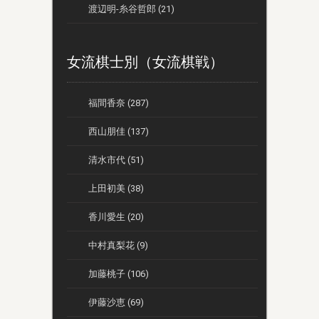
渡辺明-糸谷哲郎 (21)
女流棋士別（女流棋戦）
福間香奈 (287)
西山朋佳 (137)
清水市代 (51)
上田初美 (38)
香川愛生 (20)
中村真梨花 (9)
加藤桃子 (106)
伊藤沙恵 (69)