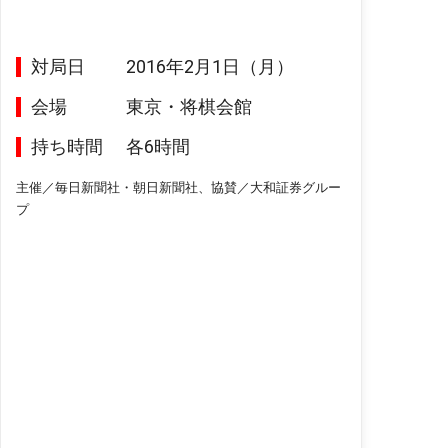
対局日
2016年2月1日（月）
会場
東京・将棋会館
持ち時間
各6時間
主催／毎日新聞社・朝日新聞社、協賛／大和証券グルー
プ