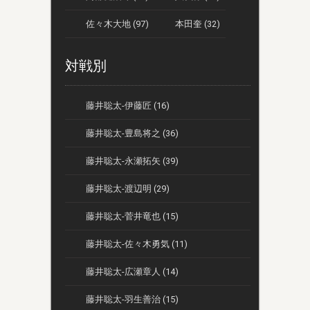
佐々木大地 (97)
本田奎 (32)
対戦別
藤井聡太-伊藤匠 (16)
藤井聡太-豊島将之 (36)
藤井聡太-永瀬拓矢 (39)
藤井聡太-渡辺明 (29)
藤井聡太-菅井竜也 (15)
藤井聡太-佐々木勇気 (11)
藤井聡太-広瀬章人 (14)
藤井聡太-羽生善治 (15)