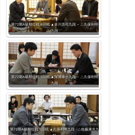
第72期A級順位戦 6回戦 ▲谷川浩司九段 – △久保利明
九段
第72期A級順位戦 3回戦 ▲深浦康市九段 – △久保利明
九段
第72期A級順位戦 1回戦 ▲久保利明九段 - △佐藤康光九