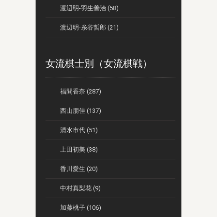
渡辺明-羽生善治 (58)
渡辺明-糸谷哲郎 (21)
女流棋士別（女流棋戦）
福間香奈 (287)
西山朋佳 (137)
清水市代 (51)
上田初美 (38)
香川愛生 (20)
中村真梨花 (9)
加藤桃子 (106)