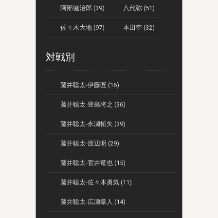
阿部健治郎 (39)
八代弥 (51)
佐々木大地 (97)
本田奎 (32)
対戦別
藤井聡太-伊藤匠 (16)
藤井聡太-豊島将之 (36)
藤井聡太-永瀬拓矢 (39)
藤井聡太-渡辺明 (29)
藤井聡太-菅井竜也 (15)
藤井聡太-佐々木勇気 (11)
藤井聡太-広瀬章人 (14)