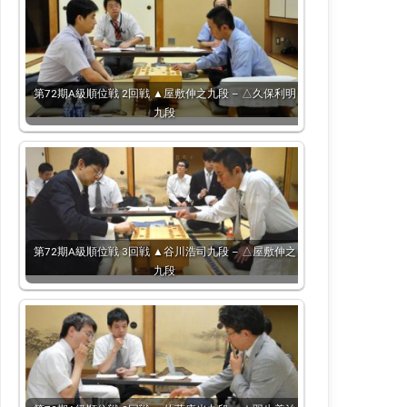
第72期A級順位戦 2回戦 ▲屋敷伸之九段 – △久保利明
九段
第72期A級順位戦 3回戦 ▲谷川浩司九段 – △屋敷伸之
九段