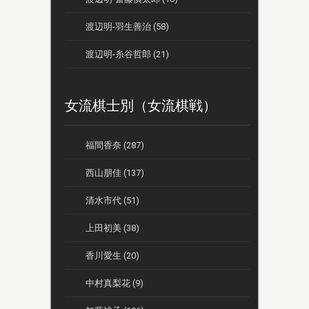
渡辺明-羽生善治 (58)
渡辺明-糸谷哲郎 (21)
女流棋士別（女流棋戦）
福間香奈 (287)
西山朋佳 (137)
清水市代 (51)
上田初美 (38)
香川愛生 (20)
中村真梨花 (9)