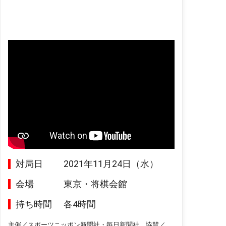
対局日
2021年11月24日（水）
会場
東京・将棋会館
持ち時間
各4時間
主催／スポーツニッポン新聞社・毎日新聞社、協賛／