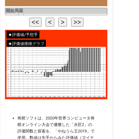
★評価値/予想手
★評価値推移グラフ
将棋ソフトは、2020年世界コンピュータ将
棋オンライン大会で優勝した「水匠2」の
評価関数と探索を、「やねうら王2019」で
使用。数値は先手からみた評価値（マイナ