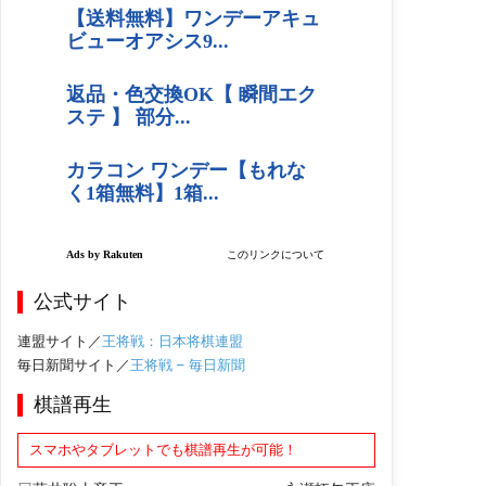
公式サイト
連盟サイト／
王将戦：日本将棋連盟
毎日新聞サイト／
王将戦 – 毎日新聞
棋譜再生
スマホやタブレットでも棋譜再生が可能！