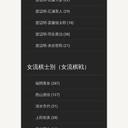
渡辺明-広瀬章人 (29)
渡辺明-斎藤慎太郎 (18)
渡辺明-羽生善治 (58)
渡辺明-糸谷哲郎 (21)
女流棋士別（女流棋戦）
福間香奈 (287)
西山朋佳 (137)
清水市代 (51)
上田初美 (38)