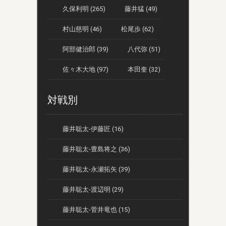
久保利明 (265)
藤井猛 (49)
村山慈明 (46)
松尾歩 (62)
阿部健治郎 (39)
八代弥 (51)
佐々木大地 (97)
本田奎 (32)
対戦別
藤井聡太-伊藤匠 (16)
藤井聡太-豊島将之 (36)
藤井聡太-永瀬拓矢 (39)
藤井聡太-渡辺明 (29)
藤井聡太-菅井竜也 (15)