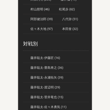
村山慈明 (46)
松尾歩 (62)
阿部健治郎 (39)
八代弥 (51)
佐々木大地 (97)
本田奎 (32)
対戦別
藤井聡太-伊藤匠 (16)
藤井聡太-豊島将之 (36)
藤井聡太-永瀬拓矢 (39)
藤井聡太-渡辺明 (29)
藤井聡太-菅井竜也 (15)
藤井聡太-佐々木勇気 (11)