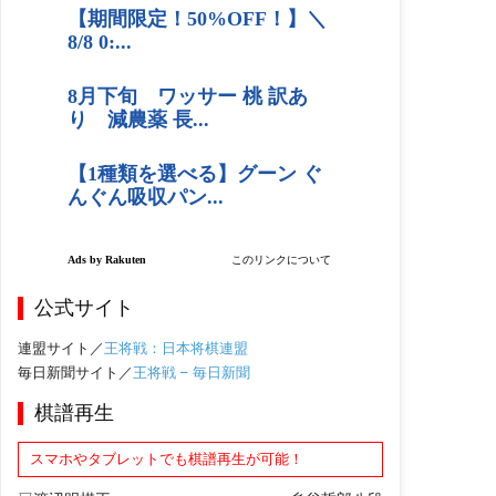
公式サイト
連盟サイト／
王将戦：日本将棋連盟
毎日新聞サイト／
王将戦 – 毎日新聞
棋譜再生
スマホやタブレットでも棋譜再生が可能！