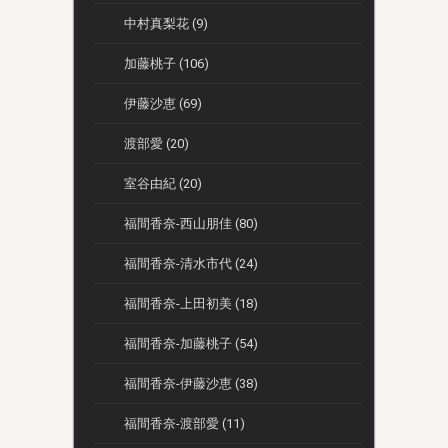
中村真梨花 (9)
加藤桃子 (106)
伊藤沙恵 (69)
渡部愛 (20)
室谷由紀 (20)
福間香奈-西山朋佳 (80)
福間香奈-清水市代 (24)
福間香奈-上田初美 (18)
福間香奈-加藤桃子 (54)
福間香奈-伊藤沙恵 (38)
福間香奈-渡部愛 (11)