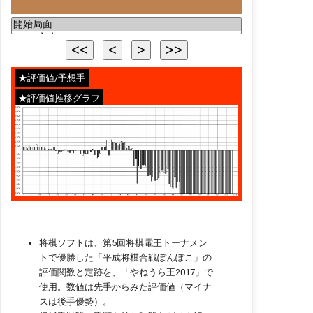
★評価値/予想手
★評価値推移グラフ
将棋ソフトは、第5回将棋電王トーナメン
トで優勝した「平成将棋合戦ぽんぽこ」の
評価関数と定跡を、「やねうら王2017」で
使用。数値は先手からみた評価値（マイナ
スは後手優勢）。