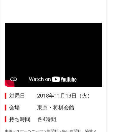
対局日
2018年11月13日（火）
会場
東京・将棋会館
持ち時間
各4時間
主催／スポーツニッポン新聞社・毎日新聞社、協賛／