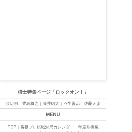
棋士特集ページ「ロックオン！」
渡辺明｜
豊島将之
｜
藤井聡太
｜
羽生善治
｜
佐藤天彦
MENU
TOP
｜
将棋プロ棋戦対局カレンダー
｜
年度別掲載