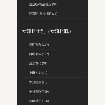
渡辺明-羽生善治 (58)
渡辺明-糸谷哲郎 (21)
女流棋士別（女流棋戦）
福間香奈 (287)
西山朋佳 (137)
清水市代 (51)
上田初美 (38)
香川愛生 (20)
中村真梨花 (9)
加藤桃子 (106)