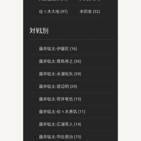
佐々木大地 (97)
本田奎 (32)
対戦別
藤井聡太-伊藤匠 (16)
藤井聡太-豊島将之 (36)
藤井聡太-永瀬拓矢 (39)
藤井聡太-渡辺明 (29)
藤井聡太-菅井竜也 (15)
藤井聡太-佐々木勇気 (11)
藤井聡太-広瀬章人 (14)
藤井聡太-羽生善治 (15)