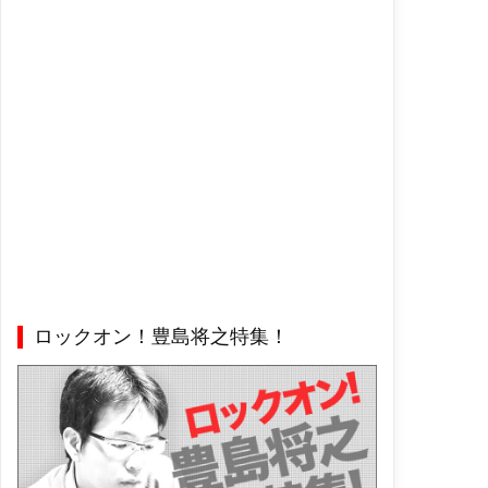
ロックオン！豊島将之特集！