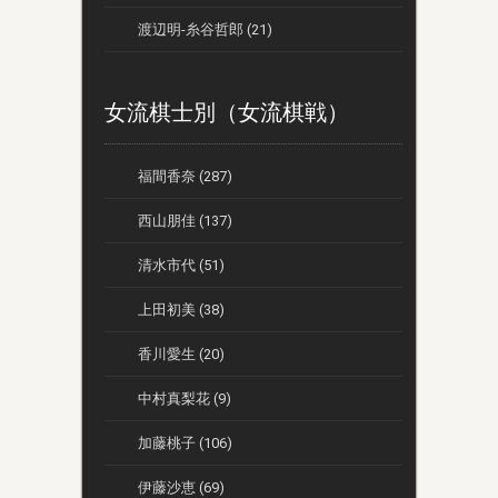
渡辺明-糸谷哲郎 (21)
女流棋士別（女流棋戦）
福間香奈 (287)
西山朋佳 (137)
清水市代 (51)
上田初美 (38)
香川愛生 (20)
中村真梨花 (9)
加藤桃子 (106)
伊藤沙恵 (69)