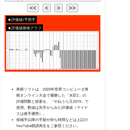
★評価値/予想手
★評価値推移グラフ
将棋ソフトは、2020年世界コンピュータ将
棋オンライン大会で優勝した「水匠2」の
評価関数と探索を、「やねうら王2019」で
使用。数値は先手からみた評価値（マイナ
スは後手優勢）。
候補手以降の手順や持ち時間などは上記の
YouTube棋譜再生をご参照ください。