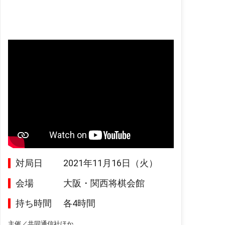
対局日
2021年11月16日（火）
会場
大阪・関西将棋会館
持ち時間
各4時間
主催／共同通信社ほか