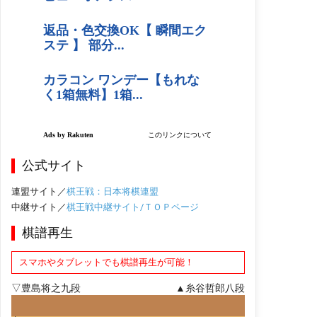
公式サイト
連盟サイト／
棋王戦：日本将棋連盟
中継サイト／
棋王戦中継サイト/ＴＯＰページ
棋譜再生
スマホやタブレットでも棋譜再生が可能！
▽豊島将之九段
▲糸谷哲郎八段