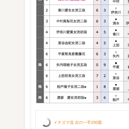
イナズマ流 次の一手200題