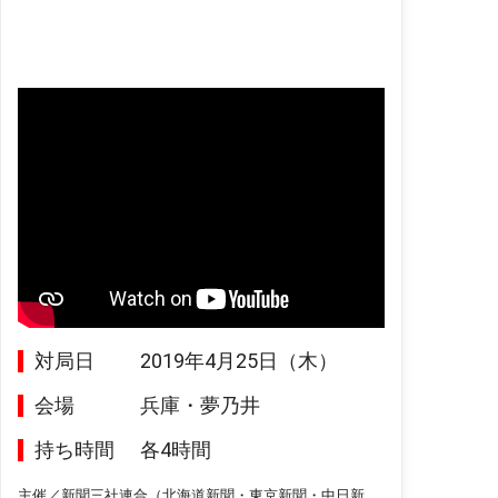
対局日
2019年4月25日（木）
会場
兵庫・夢乃井
持ち時間
各4時間
主催／新聞三社連合（北海道新聞・東京新聞・中日新