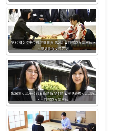
第30期女流王位戦五番勝負 第2局 ▲渡部愛女流王位 −
△里見香奈女流四冠
第30期女流王位戦五番勝負 第3局 ▲里見香奈女流四冠
− △渡部愛女流王位