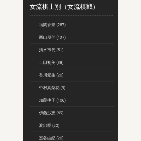
女流棋士別（女流棋戦）
福間香奈 (287)
西山朋佳 (137)
清水市代 (51)
上田初美 (38)
香川愛生 (20)
中村真梨花 (9)
加藤桃子 (106)
伊藤沙恵 (69)
渡部愛 (20)
室谷由紀 (20)