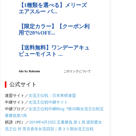
公式サイト
連盟サイト／
女流王位戦：日本将棋連盟
中継サイト／
女流王位戦中継サイト
中継ブログ／
女流王位戦中継Blog: *第30期女流王位戦五
番勝負第1局
棋譜（PC）／
2019年4月25日 五番勝負 第１局 渡部愛女
流王位 対 里見香奈女流四冠｜第３０期女流王位戦