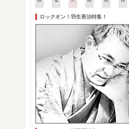
ロックオン！羽生善治特集！