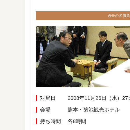
過去の名勝負
対局日
2008年11月26日（水）2
会場
熊本・菊池観光ホテル
持ち時間
各8時間