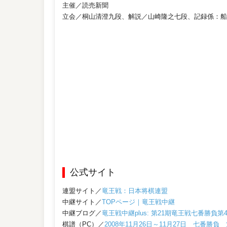
主催／読売新聞
立会／桐山清澄九段、解説／山崎隆之七段、記録係：船
公式サイト
連盟サイト／
竜王戦：日本将棋連盟
中継サイト／
TOPページ｜竜王戦中継
中継ブログ／
竜王戦中継plus: 第21期竜王戦七番勝負第
棋譜（PC）／
2008年11月26日～11月27日 七