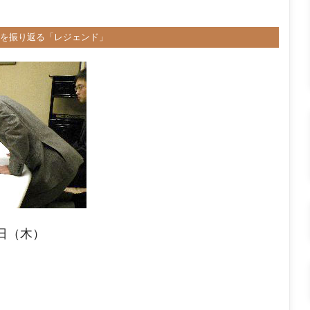
を振り返る「レジェンド」
7日（木）