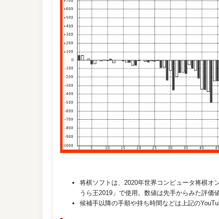
将棋ソフトは、2020年世界コンピュータ将棋
うら王2019」で使用。数値は先手からみた評価
候補手以降の手順や持ち時間などは上記のYouT