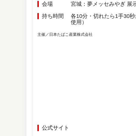
会場
宮城：夢メッセみやぎ 展
持ち時間
各10分・切れたら1手3
使用）
主催／日本たばこ産業株式会社
公式サイト