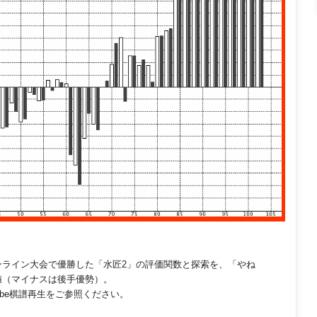
オンライン大会で優勝した「水匠2」の評価関数と探索を、「やね
値（マイナスは後手優勢）。
ube棋譜再生をご参照ください。