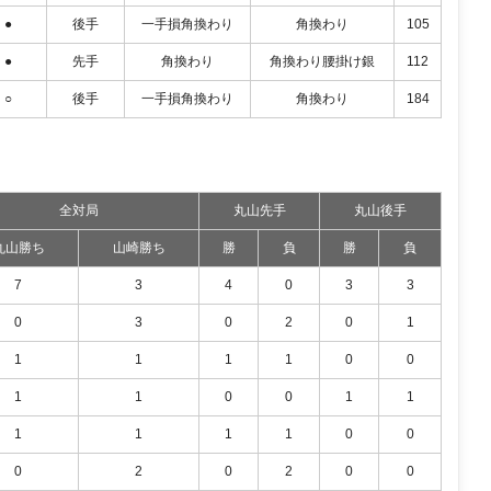
●
後手
一手損角換わり
角換わり
105
●
先手
角換わり
角換わり腰掛け銀
112
○
後手
一手損角換わり
角換わり
184
全対局
丸山先手
丸山後手
丸山勝ち
山崎勝ち
勝
負
勝
負
7
3
4
0
3
3
0
3
0
2
0
1
1
1
1
1
0
0
1
1
0
0
1
1
1
1
1
1
0
0
0
2
0
2
0
0