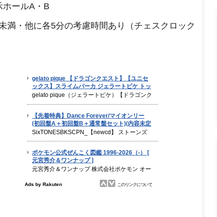
示ホールA・B
0秒未満・他に各5分の考慮時間あり（チェスクロック