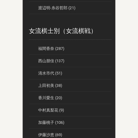
渡辺明-糸谷哲郎 (21)
女流棋士別（女流棋戦）
福間香奈 (287)
西山朋佳 (137)
清水市代 (51)
上田初美 (38)
香川愛生 (20)
中村真梨花 (9)
加藤桃子 (106)
伊藤沙恵 (69)