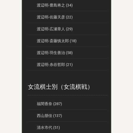
渡辺明-豊島将之 (34)
渡辺明-佐藤天彦 (22)
渡辺明-広瀬章人 (29)
渡辺明-斎藤慎太郎 (18)
渡辺明-羽生善治 (58)
渡辺明-糸谷哲郎 (21)
女流棋士別（女流棋戦）
福間香奈 (287)
西山朋佳 (137)
清水市代 (51)