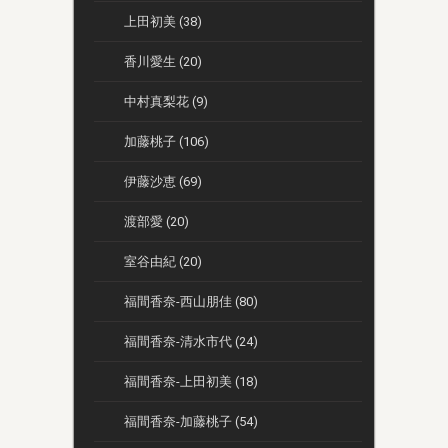
上田初美 (38)
香川愛生 (20)
中村真梨花 (9)
加藤桃子 (106)
伊藤沙恵 (69)
渡部愛 (20)
室谷由紀 (20)
福間香奈-西山朋佳 (80)
福間香奈-清水市代 (24)
福間香奈-上田初美 (18)
福間香奈-加藤桃子 (54)