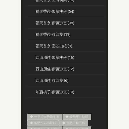
福間香奈-加藤桃子 (54)
福間香奈-伊藤沙恵 (38)
福間香奈-渡部愛 (11)
福間香奈-室谷由紀 (9)
西山朋佳-加藤桃子 (16)
西山朋佳-伊藤沙恵 (12)
西山朋佳-渡部愛 (6)
加藤桃子-伊藤沙恵 (10)
◆ 一手で大勢決する
◆ 優勢守り快勝
◆ 劣勢からの逆転
◆ 形勢二転三転