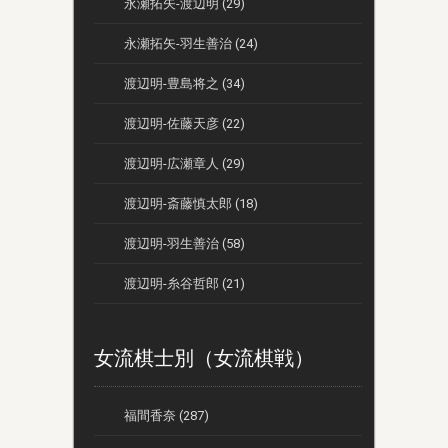
永瀬拓矢-渡辺明 (29)
永瀬拓矢-羽生善治 (24)
渡辺明-豊島将之 (34)
渡辺明-佐藤天彦 (22)
渡辺明-広瀬章人 (29)
渡辺明-斎藤慎太郎 (18)
渡辺明-羽生善治 (58)
渡辺明-糸谷哲郎 (21)
女流棋士別（女流棋戦）
福間香奈 (287)