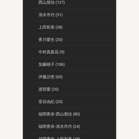
西山朋佳 (137)
清水市代 (51)
上田初美 (38)
香川愛生 (20)
中村真梨花 (9)
加藤桃子 (106)
伊藤沙恵 (69)
渡部愛 (20)
室谷由紀 (20)
福間香奈-西山朋佳 (80)
福間香奈-清水市代 (24)
福間香奈-上田初美 (18)