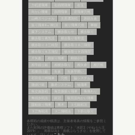
力戦居飛車
右四間飛車
右玉
向かい飛車
四間飛車
居飛車穴熊
山崎スペシャル
左美濃急戦
急戦矢倉
振り飛車4→3戦法
振り飛車穴熊
棒銀
森下システム
横歩取らせ
横歩取り
横歩取り勇気流
横歩取り青野流
横歩取り３三桂型
横歩取り８二飛型
横歩取り８五飛型
横歩取り８四飛型
片矢倉
相振り飛車
相掛かり
相早繰り銀
相横歩取り
相矢倉
相穴熊
相腰掛け銀
矢倉
矢倉早囲い
石田流三間飛車
穴熊
脇システム
腰掛け銀
藤井システム
袖飛車
角交換急戦
角交換振り飛車
角換わり
角頭歩戦法
銀冠
阪田流向かい飛車
陽動振り飛車
雁木
３七銀戦法
３三角戦法
３二飛戦法
５筋位取り
各棋戦の成績や棋譜は、主催者発表の情報をご参照く
ださい。
また対局の評価値は将棋ソフト「水匠2（やねうら王
2019）」、将棋GUIは「将棋ぶらうざＱ」を使用して
こちら
います。詳しくは