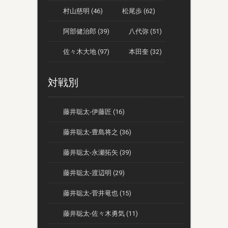
村山慈明 (46)
松尾歩 (62)
阿部健治郎 (39)
八代弥 (51)
佐々木大地 (97)
本田奎 (32)
対戦別
藤井聡太-伊藤匠 (16)
藤井聡太-豊島将之 (36)
藤井聡太-永瀬拓矢 (39)
藤井聡太-渡辺明 (29)
藤井聡太-菅井竜也 (15)
藤井聡太-佐々木勇気 (11)