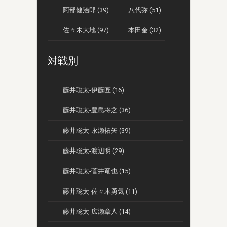
阿部健治郎 (39)
八代弥 (51)
佐々木大地 (97)
本田奎 (32)
対戦別
藤井聡太-伊藤匠 (16)
藤井聡太-豊島将之 (36)
藤井聡太-永瀬拓矢 (39)
藤井聡太-渡辺明 (29)
藤井聡太-菅井竜也 (15)
藤井聡太-佐々木勇気 (11)
藤井聡太-広瀬章人 (14)