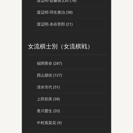
渡辺明-斎藤慎太郎 (18)
渡辺明-羽生善治 (58)
渡辺明-糸谷哲郎 (21)
女流棋士別（女流棋戦）
福間香奈 (287)
西山朋佳 (137)
清水市代 (51)
上田初美 (38)
香川愛生 (20)
中村真梨花 (9)