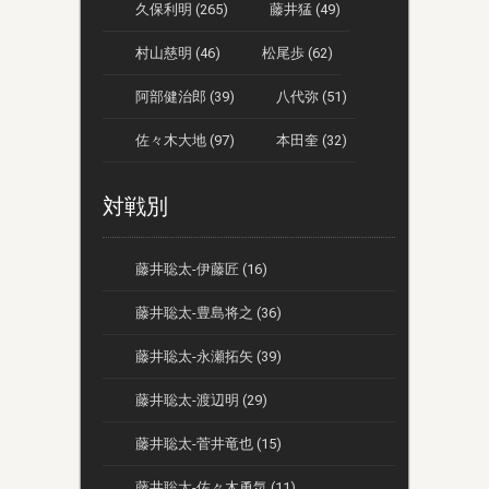
久保利明 (265)
藤井猛 (49)
村山慈明 (46)
松尾歩 (62)
阿部健治郎 (39)
八代弥 (51)
佐々木大地 (97)
本田奎 (32)
対戦別
藤井聡太-伊藤匠 (16)
藤井聡太-豊島将之 (36)
藤井聡太-永瀬拓矢 (39)
藤井聡太-渡辺明 (29)
藤井聡太-菅井竜也 (15)
藤井聡太-佐々木勇気 (11)