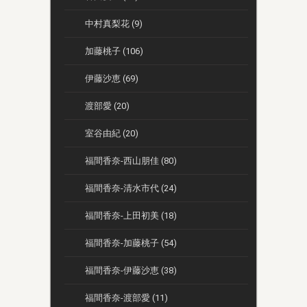
中村真梨花 (9)
加藤桃子 (106)
伊藤沙恵 (69)
渡部愛 (20)
室谷由紀 (20)
福間香奈-西山朋佳 (80)
福間香奈-清水市代 (24)
福間香奈-上田初美 (18)
福間香奈-加藤桃子 (54)
福間香奈-伊藤沙恵 (38)
福間香奈-渡部愛 (11)