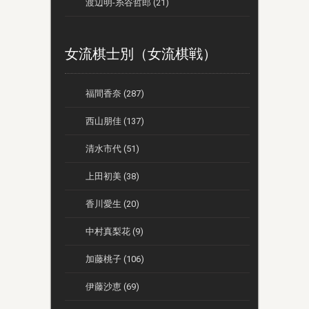
渡辺明-糸谷哲郎 (21)
女流棋士別（女流棋戦）
福間香奈 (287)
西山朋佳 (137)
清水市代 (51)
上田初美 (38)
香川愛生 (20)
中村真梨花 (9)
加藤桃子 (106)
伊藤沙恵 (69)