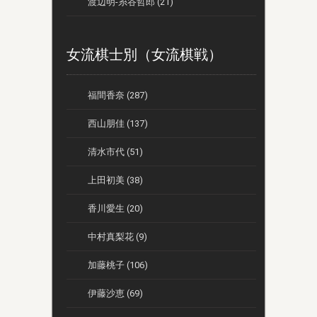
渡辺明-糸谷哲郎 (21)
女流棋士別（女流棋戦）
福間香奈 (287)
西山朋佳 (137)
清水市代 (51)
上田初美 (38)
香川愛生 (20)
中村真梨花 (9)
加藤桃子 (106)
伊藤沙恵 (69)