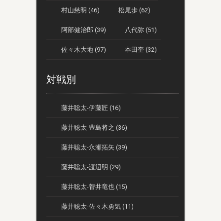
村山慈明 (46)
松尾歩 (62)
阿部健治郎 (39)
八代弥 (51)
佐々木大地 (97)
本田奎 (32)
対戦別
藤井聡太-伊藤匠 (16)
藤井聡太-豊島将之 (36)
藤井聡太-永瀬拓矢 (39)
藤井聡太-渡辺明 (29)
藤井聡太-菅井竜也 (15)
藤井聡太-佐々木勇気 (11)