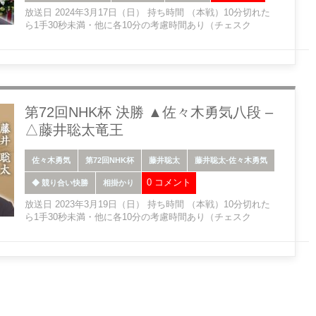
放送日 2024年3月17日（日） 持ち時間 （本戦）10分切れた
ら1手30秒未満・他に各10分の考慮時間あり（チェスク
第72回NHK杯 決勝 ▲佐々木勇気八段 –
△藤井聡太竜王
佐々木勇気
第72回NHK杯
藤井聡太
藤井聡太-佐々木勇気
0 コメント
◆ 競り合い快勝
相掛かり
放送日 2023年3月19日（日） 持ち時間 （本戦）10分切れた
ら1手30秒未満・他に各10分の考慮時間あり（チェスク